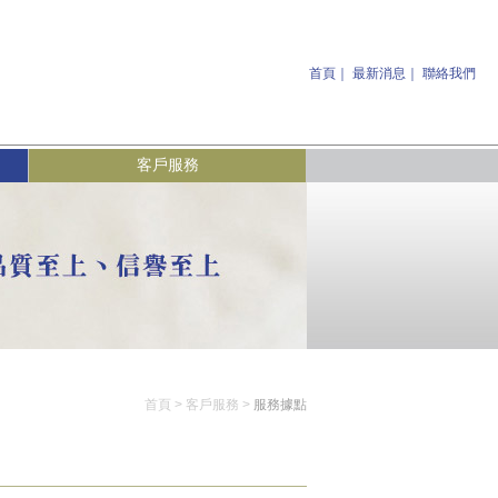
首頁
｜
最新消息
｜
聯絡我們
客戶服務
首頁 > 客戶服務 >
服務據點