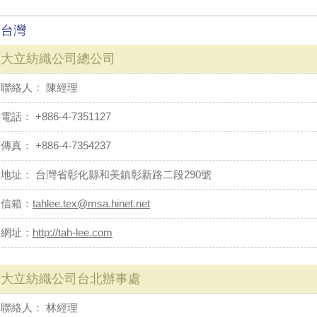
台灣
大立紡織公司總公司
聯絡人： 陳經理
電話： +886-4-7351127
傳真： +886-4-7354237
地址： 台灣省彰化縣和美鎮彰新路二段290號
信箱：
tahlee.tex@msa.hinet.net
網址：
http://tah-lee.com
大立紡織公司台北辦事處
聯絡人： 林經理